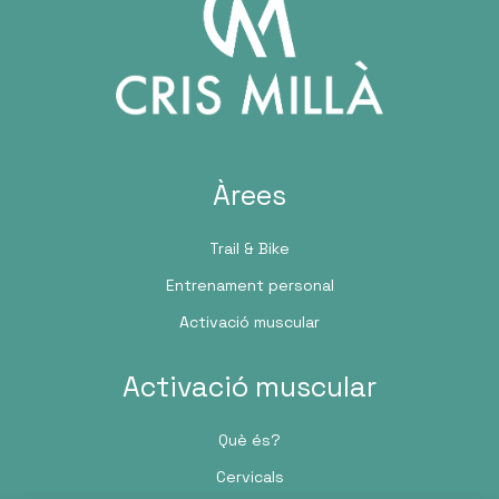
Àrees
Trail & Bike
Entrenament personal
Activació muscular
Activació muscular
Què és?
Cervicals