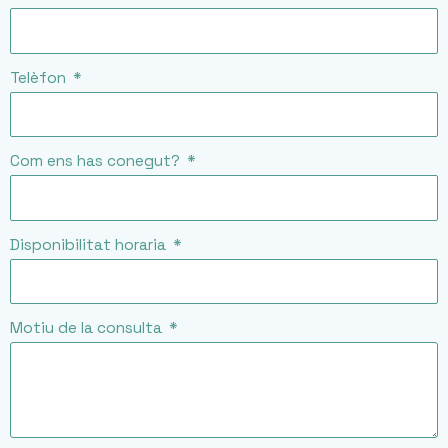
Telèfon
Com ens has conegut?
Disponibilitat horaria
Motiu de la consulta