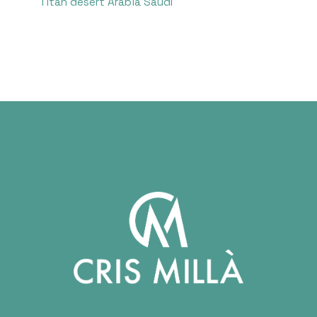
Titan desert Arabia Saudí