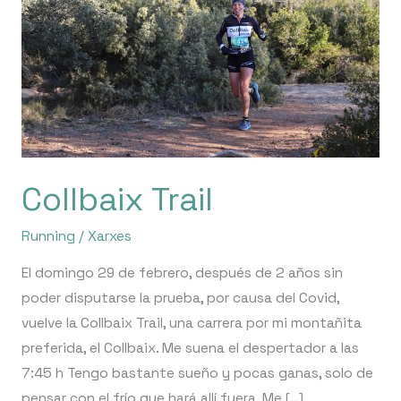
Collbaix Trail
Running
/
Xarxes
El domingo 29 de febrero, después de 2 años sin
poder disputarse la prueba, por causa del Covid,
vuelve la Collbaix Trail, una carrera por mi montañita
preferida, el Collbaix. Me suena el despertador a las
7:45 h Tengo bastante sueño y pocas ganas, solo de
pensar con el frío que hará allí fuera. Me […]