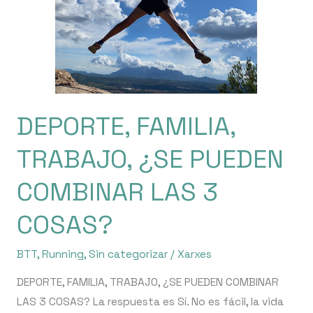
¿SE
PUEDEN
COMBINAR
LAS
3
COSAS?
DEPORTE, FAMILIA,
TRABAJO, ¿SE PUEDEN
COMBINAR LAS 3
COSAS?
BTT
,
Running
,
Sin categorizar
/
Xarxes
DEPORTE, FAMILIA, TRABAJO, ¿SE PUEDEN COMBINAR
LAS 3 COSAS? La respuesta es Sí. No es fácil, la vida