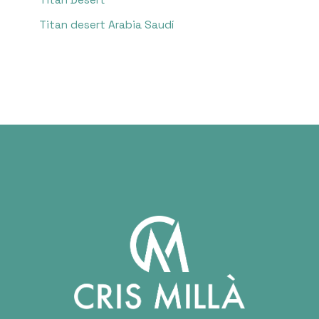
Titan Desert
Titan desert Arabia Saudí