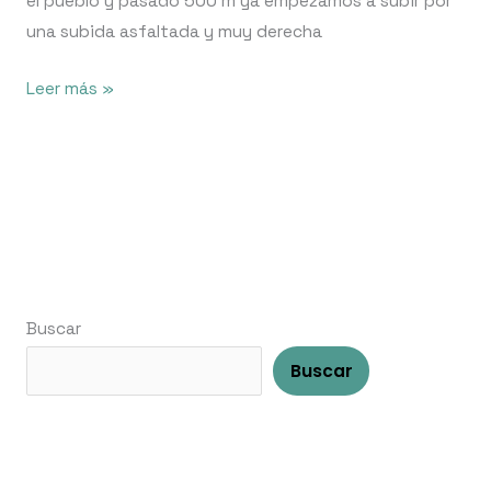
el pueblo y pasado 500 m ya empezamos a subir por
una subida asfaltada y muy derecha
Leer más »
Buscar
Buscar